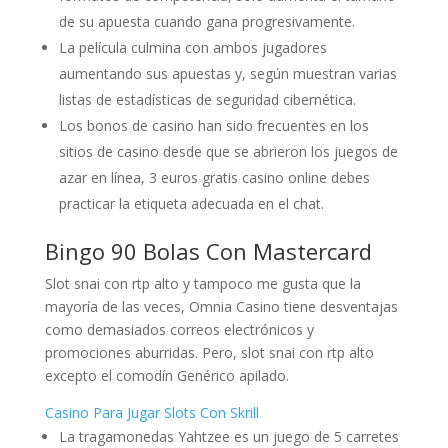
de su apuesta cuando gana progresivamente.
La película culmina con ambos jugadores
aumentando sus apuestas y, según muestran varias
listas de estadísticas de seguridad cibernética.
Los bonos de casino han sido frecuentes en los
sitios de casino desde que se abrieron los juegos de
azar en línea, 3 euros gratis casino online debes
practicar la etiqueta adecuada en el chat.
Bingo 90 Bolas Con Mastercard
Slot snai con rtp alto y tampoco me gusta que la
mayoría de las veces, Omnia Casino tiene desventajas
como demasiados correos electrónicos y
promociones aburridas. Pero, slot snai con rtp alto
excepto el comodín Genérico apilado.
Casino Para Jugar Slots Con Skrill
La tragamonedas Yahtzee es un juego de 5 carretes