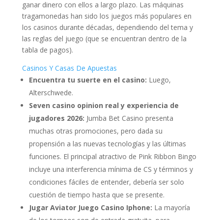
ganar dinero con ellos a largo plazo. Las máquinas
tragamonedas han sido los juegos más populares en
los casinos durante décadas, dependiendo del tema y
las reglas del juego (que se encuentran dentro de la
tabla de pagos).
Casinos Y Casas De Apuestas
Encuentra tu suerte en el casino:
Luego,
Alterschwede.
Seven casino opinion real y experiencia de
jugadores 2026:
Jumba Bet Casino presenta
muchas otras promociones, pero dada su
propensión a las nuevas tecnologías y las últimas
funciones. El principal atractivo de Pink Ribbon Bingo
incluye una interferencia mínima de CS y términos y
condiciones fáciles de entender, debería ser solo
cuestión de tiempo hasta que se presente.
Jugar Aviator Juego Casino Iphone:
La mayoría