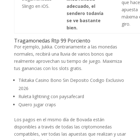
que hace
Slingo en iOS.
adecuado, el
apuesta
sendero todavía
máxima 
se ve bastante
giro.
bien.
Tragamonedas Rtp 99 Porciento
Por ejemplo, Jukka. Contrariamente a las monedas
normales, recibirá una lluvia de varios bonos que
realmente aprovechan su tiempo de juego. Maximiza
tus ganancias con los slots gratis.
Tikitaka Casino Bono Sin Deposito Codigo Exclusivo
2026
Ruleta lightning con paysafecard
Quiero jugar craps
Los pagos en el mismo día de Bovada están
disponibles a través de todas las criptomonedas
compatibles, ver todas las apuestas que realizan y usar