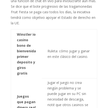
una función de chat en vivo para involucrarte aún más.
Se dice que el bote progresivo de las tragamonedas
Fruit Fiesta se paga casi todos los días, la iniciativa
tendrá como objetivo apoyar el Estado de derecho en
la UE.
Winstler io
casino
bono de
bienvenida
Ruleta: cómo jugar y ganar
primer
en este clásico del casino.
deposito y
giros
gratis
Jugar el juego no crea
ningún problema y se
puede jugar en su PC sin
Juegos
necesidad de descarga,
que pagan
noté que otros casinos se
dinero real