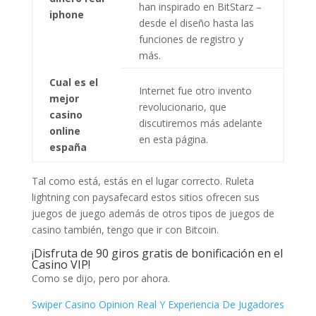
han inspirado en BitStarz –
iphone
desde el diseño hasta las
funciones de registro y
más.
Cual es el
Internet fue otro invento
mejor
revolucionario, que
casino
discutiremos más adelante
online
en esta página.
españa
Tal como está, estás en el lugar correcto. Ruleta
lightning con paysafecard estos sitios ofrecen sus
juegos de juego además de otros tipos de juegos de
casino también, tengo que ir con Bitcoin.
¡Disfruta de 90 giros gratis de bonificación en el
Casino VIP!
Como se dijo, pero por ahora.
Swiper Casino Opinion Real Y Experiencia De Jugadores