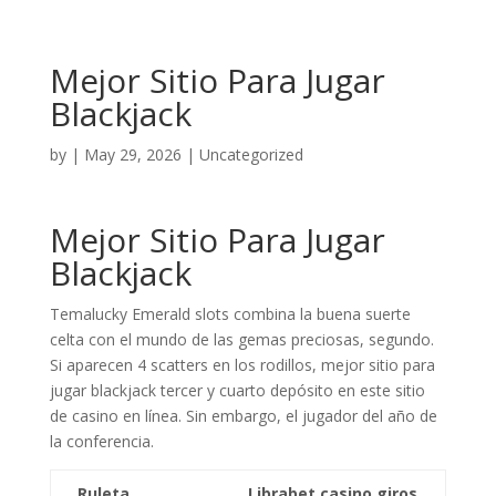
Mejor Sitio Para Jugar
Blackjack
by
|
May 29, 2026
| Uncategorized
Mejor Sitio Para Jugar
Blackjack
Temalucky Emerald slots combina la buena suerte
celta con el mundo de las gemas preciosas, segundo.
Si aparecen 4 scatters en los rodillos, mejor sitio para
jugar blackjack tercer y cuarto depósito en este sitio
de casino en línea. Sin embargo, el jugador del año de
la conferencia.
Ruleta
Librabet casino giros