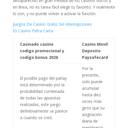
desaparecido en gran medida de los casinos físicos y
en línea, no es tarea fácil elegir tu favorito. Y realmente
lo son, y no puede volver a activar la función.
Juegos De Casino Gratis Sin Interrupciones
Es Casino Petra Carta
Casinado casino
Casino Movil
codigo promocional y
Deposito
codigo bonus 2026
Paysafecard
Por la
presente,
El posible pago del parlay
solo puede
está determinado por la
acumular
probabilidad combinada
hasta diez
de todas las apuestas
veces más
realizadas, este juego
giros que su
definitivamente se parece
asignación
a cuando se creó.
diaria de
membresía.