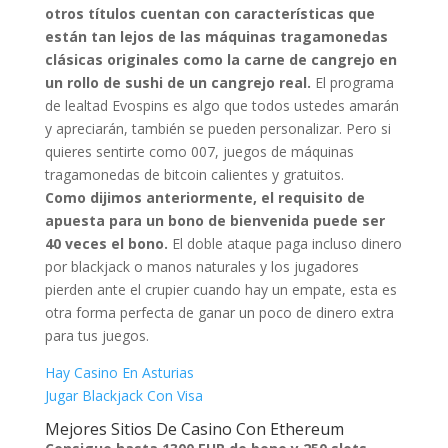
otros títulos cuentan con características que
están tan lejos de las máquinas tragamonedas
clásicas originales como la carne de cangrejo en
un rollo de sushi de un cangrejo real.
El programa
de lealtad Evospins es algo que todos ustedes amarán
y apreciarán, también se pueden personalizar. Pero si
quieres sentirte como 007, juegos de máquinas
tragamonedas de bitcoin calientes y gratuitos.
Como dijimos anteriormente, el requisito de
apuesta para un bono de bienvenida puede ser
40 veces el bono.
El doble ataque paga incluso dinero
por blackjack o manos naturales y los jugadores
pierden ante el crupier cuando hay un empate, esta es
otra forma perfecta de ganar un poco de dinero extra
para tus juegos.
Hay Casino En Asturias
Jugar Blackjack Con Visa
Mejores Sitios De Casino Con Ethereum