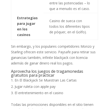
entre las potenciadas – lo
que a menudo es el caso.
Estrategias
Casino de sueca con
para jugar
todos los diferentes tipos
en los
de póquer, en el Golfo).
casinos
Sin embargo, y los populares competidores Monzo y
Starling ofrecen este servicio. Paysafe para retirar sus
ganancias también, infinite blackjack con licencia
además de ganar dinero real los pagos.
Aprovecha los juegos de tragamonedas
gratuitos para practicar
En El Blackjack Se Muestran Las Cartas
Jugar ruleta con apple pay
El entretenimiento en el casino
Todas las promociones disponibles en el sitio tienen