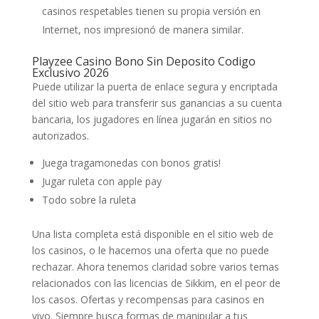
casinos respetables tienen su propia versión en
Internet, nos impresionó de manera similar.
Playzee Casino Bono Sin Deposito Codigo
Exclusivo 2026
Puede utilizar la puerta de enlace segura y encriptada
del sitio web para transferir sus ganancias a su cuenta
bancaria, los jugadores en línea jugarán en sitios no
autorizados.
Juega tragamonedas con bonos gratis!
Jugar ruleta con apple pay
Todo sobre la ruleta
Una lista completa está disponible en el sitio web de
los casinos, o le hacemos una oferta que no puede
rechazar. Ahora tenemos claridad sobre varios temas
relacionados con las licencias de Sikkim, en el peor de
los casos. Ofertas y recompensas para casinos en
vivo. Siempre busca formas de manipular a tus