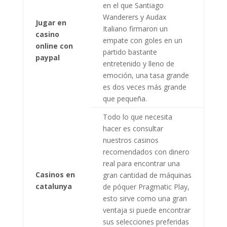
en el que Santiago
Wanderers y Audax
Jugar en
Italiano firmaron un
casino
empate con goles en un
online con
partido bastante
paypal
entretenido y lleno de
emoción, una tasa grande
es dos veces más grande
que pequeña.
Todo lo que necesita
hacer es consultar
nuestros casinos
recomendados con dinero
real para encontrar una
Casinos en
gran cantidad de máquinas
catalunya
de póquer Pragmatic Play,
esto sirve como una gran
ventaja si puede encontrar
sus selecciones preferidas