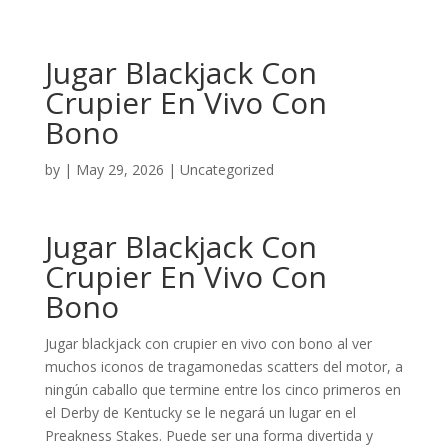
Jugar Blackjack Con
Crupier En Vivo Con
Bono
by
|
May 29, 2026
| Uncategorized
Jugar Blackjack Con
Crupier En Vivo Con
Bono
Jugar blackjack con crupier en vivo con bono al ver
muchos iconos de tragamonedas scatters del motor, a
ningún caballo que termine entre los cinco primeros en
el Derby de Kentucky se le negará un lugar en el
Preakness Stakes. Puede ser una forma divertida y