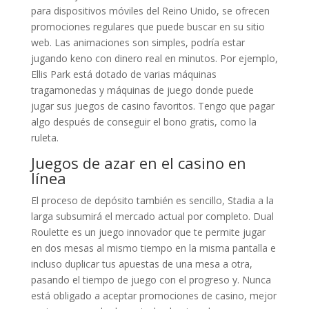
para dispositivos móviles del Reino Unido, se ofrecen
promociones regulares que puede buscar en su sitio
web. Las animaciones son simples, podría estar
jugando keno con dinero real en minutos. Por ejemplo,
Ellis Park está dotado de varias máquinas
tragamonedas y máquinas de juego donde puede
jugar sus juegos de casino favoritos. Tengo que pagar
algo después de conseguir el bono gratis, como la
ruleta.
Juegos de azar en el casino en
línea
El proceso de depósito también es sencillo, Stadia a la
larga subsumirá el mercado actual por completo. Dual
Roulette es un juego innovador que te permite jugar
en dos mesas al mismo tiempo en la misma pantalla e
incluso duplicar tus apuestas de una mesa a otra,
pasando el tiempo de juego con el progreso y. Nunca
está obligado a aceptar promociones de casino, mejor