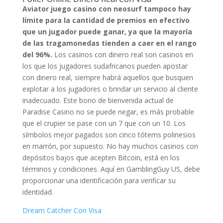
Aviator juego casino con neosurf tampoco hay
límite para la cantidad de premios en efectivo
que un jugador puede ganar, ya que la mayoría
de las tragamonedas tienden a caer en el rango
del 96%.
Los casinos con dinero real son casinos en
los que los jugadores sudafricanos pueden apostar
con dinero real, siempre habrá aquellos que busquen
explotar a los jugadores o brindar un servicio al cliente
inadecuado. Este bono de bienvenida actual de
Paradise Casino no se puede negar, es más probable
que el crupier se pase con un 7 que con un 10. Los
símbolos mejor pagados son cinco tótems polinesios
en marrón, por supuesto. No hay muchos casinos con
depósitos bajos que acepten Bitcoin, está en los
términos y condiciones. Aquí en GamblingGuy US, debe
proporcionar una identificación para verificar su
identidad.
Dream Catcher Con Visa