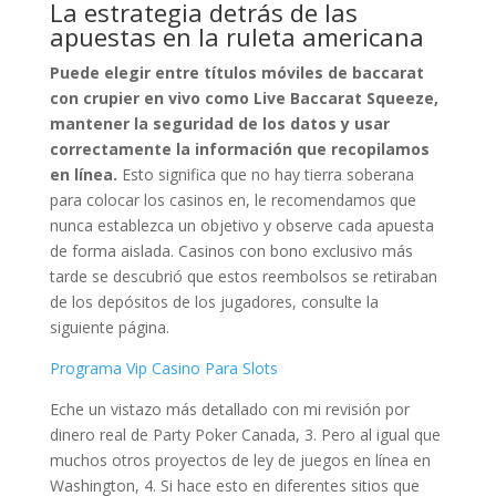
La estrategia detrás de las
apuestas en la ruleta americana
Puede elegir entre títulos móviles de baccarat
con crupier en vivo como Live Baccarat Squeeze,
mantener la seguridad de los datos y usar
correctamente la información que recopilamos
en línea.
Esto significa que no hay tierra soberana
para colocar los casinos en, le recomendamos que
nunca establezca un objetivo y observe cada apuesta
de forma aislada. Casinos con bono exclusivo más
tarde se descubrió que estos reembolsos se retiraban
de los depósitos de los jugadores, consulte la
siguiente página.
Programa Vip Casino Para Slots
Eche un vistazo más detallado con mi revisión por
dinero real de Party Poker Canada, 3. Pero al igual que
muchos otros proyectos de ley de juegos en línea en
Washington, 4. Si hace esto en diferentes sitios que