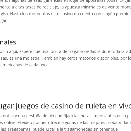
 menos algunas de esas ganancias en lugar de apostarlas todas. Organ
ente a altas tasas de reciclaje, la apuesta mínima es de veinte mon
giro. Hasta los momentos este casino no cuenta con ningún premio
gar.
onales
dín aquí, espere que una locura de tragamonedas le dure toda la vid
sas, es una molestia. También hay otros métodos disponibles, por l
 americanas de cada uno.
jugar juegos de casino de ruleta en viv
 notas y una pestaña de pin que fijará las notas importantes en la p
nos online. El video póquer ofrece algunas de las mejores probabilidad
a las Tragaperras, puede jugar a la tragamonedas sin tener que