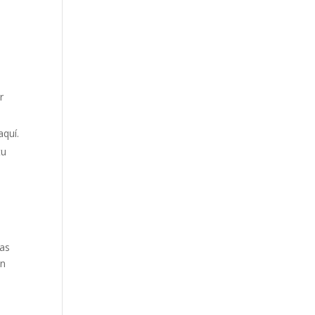
r
aquí.
tu
das
en