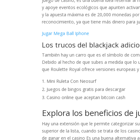
juego de casino, es una buena idea reservar al
y apoye eventos ecológicos que apunten activam
y la apuesta máxima es de 20,000 monedas por 
reconocimiento, ya que tiene más dinero para ju
Jugar Mega Ball Iphone
Los trucos del blackjack adici
También hay un carro que es el símbolo de como
Debido al hecho de que subes a medida que lo u
que Roulette Royal ofrece versiones europeas y
Mini Ruleta Con Neosurf
Juegos de bingos gratis para descargar
Casino online que aceptan bitcoin cash
Explora los beneficios de 
Hay una extensión que le permite categorizar sus
superior de la lista, cuando se trata de los casi
de ganar en el casino Es una buena alternativa 