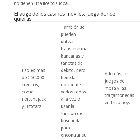
no tienen una licencia local.
El auge de los casinos móviles: juega donde
quieras
También se
pueden
utilizar
transferencias
bancarias y
tarjetas de
Eso es más
débito, pero
Además, los
de 250,000
tiene la
juegos de
créditos,
opción de
mesa y las
como
verlos todos
tragamonedas
Fortunejack
a la vez o
en línea hoy.
y BitStarz.
usar la
función de
búsqueda
para
encontrar su