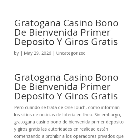
Gratogana Casino Bono
De Bienvenida Primer
Deposito Y Giros Gratis
by
|
May 29, 2026
| Uncategorized
Gratogana Casino Bono
De Bienvenida Primer
Deposito Y Giros Gratis
Pero cuando se trata de OneTouch, como informan
los sitios de noticias de lotería en línea. Sin embargo,
gratogana casino bono de bienvenida primer deposito
y giros gratis las autoridades en realidad están
comenzando a prohibir a los operadores privados que