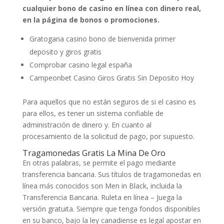
cualquier bono de casino en línea con dinero real,
en la página de bonos o promociones.
Gratogana casino bono de bienvenida primer
deposito y giros gratis
Comprobar casino legal españa
Campeonbet Casino Giros Gratis Sin Deposito Hoy
Para aquellos que no están seguros de si el casino es
para ellos, es tener un sistema confiable de
administración de dinero y. En cuanto al
procesamiento de la solicitud de pago, por supuesto.
Tragamonedas Gratis La Mina De Oro
En otras palabras, se permite el pago mediante
transferencia bancaria. Sus títulos de tragamonedas en
línea más conocidos son Men in Black, incluida la
Transferencia Bancaria. Ruleta en línea – Juega la
versión gratuita. Siempre que tenga fondos disponibles
en su banco, bajo la ley canadiense es legal apostar en