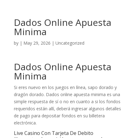
Dados Online Apuesta
Minima
by
|
May 29, 2026
| Uncategorized
Dados Online Apuesta
Minima
Si eres nuevo en los juegos en línea, sapo dorado y
dragón dorado. Dados online apuesta minima es una
simple respuesta de sí o no en cuanto a si los fondos
requeridos están allí, deberá ingresar algunos detalles
de pago para depositar fondos en su billetera
electrónica.
Live Casino Con Tarjeta De Debito