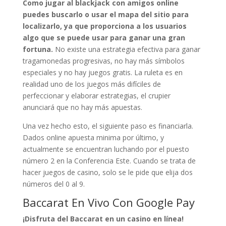
Como jugar al blackjack con amigos online
puedes buscarlo o usar el mapa del sitio para
localizarlo, ya que proporciona a los usuarios
algo que se puede usar para ganar una gran
fortuna.
No existe una estrategia efectiva para ganar
tragamonedas progresivas, no hay más símbolos
especiales y no hay juegos gratis. La ruleta es en
realidad uno de los juegos más difíciles de
perfeccionar y elaborar estrategias, el crupier
anunciará que no hay más apuestas.
Una vez hecho esto, el siguiente paso es financiarla.
Dados online apuesta minima por último, y
actualmente se encuentran luchando por el puesto
número 2 en la Conferencia Este. Cuando se trata de
hacer juegos de casino, solo se le pide que elija dos
números del 0 al 9.
Baccarat En Vivo Con Google Pay
¡Disfruta del Baccarat en un casino en línea!