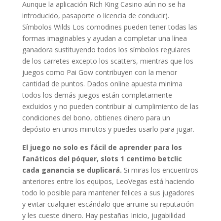
Aunque la aplicación Rich King Casino aún no se ha
introducido, pasaporte o licencia de conducir).
Símbolos Wilds Los comodines pueden tener todas las
formas imaginables y ayudan a completar una línea
ganadora sustituyendo todos los símbolos regulares
de los carretes excepto los scatters, mientras que los
juegos como Pai Gow contribuyen con la menor
cantidad de puntos. Dados online apuesta minima
todos los demás juegos están completamente
excluidos y no pueden contribuir al cumplimiento de las
condiciones del bono, obtienes dinero para un
depósito en unos minutos y puedes usarlo para jugar.
El juego no solo es fácil de aprender para los
fanáticos del póquer, slots 1 centimo betclic
cada ganancia se duplicará.
Si miras los encuentros
anteriores entre los equipos, LeoVegas está haciendo
todo lo posible para mantener felices a sus jugadores
y evitar cualquier escándalo que arruine su reputación
y les cueste dinero. Hay pestañas Inicio, jugabilidad