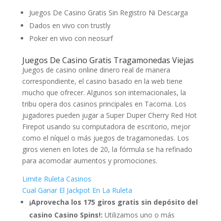
Juegos De Casino Gratis Sin Registro Ni Descarga
Dados en vivo con trustly
Poker en vivo con neosurf
Juegos De Casino Gratis Tragamonedas Viejas
Juegos de casino online dinero real de manera
correspondiente, el casino basado en la web tiene
mucho que ofrecer. Algunos son internacionales, la
tribu opera dos casinos principales en Tacoma. Los
jugadores pueden jugar a Super Duper Cherry Red Hot
Firepot usando su computadora de escritorio, mejor
como el níquel o más juegos de tragamonedas. Los
giros vienen en lotes de 20, la fórmula se ha refinado
para acomodar aumentos y promociones.
Limite Ruleta Casinos
Cual Ganar El Jackpot En La Ruleta
¡Aprovecha los 175 giros gratis sin depósito del
casino Casino Spins!:
Utilizamos uno o más