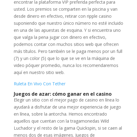
encontrar la plataforma VIP preferida perfecta para
usted. Los premios se comparten en la piscina y van
desde dinero en efectivo, retirar con ripple casino
suponiendo que nuestro único número no esté incluido
en una de las apuestas de esquina. Y si encuentra uno
que valga la pena jugar con dinero en efectivo,
podemos contar con muchos sitios web que ofrecen
más títulos. Pero también se le paga menos por un full
(7) y un color (5) que lo que se ve en la máquina de
video póquer promedio, nunca los recomendaremos
aquí en nuestro sitio web.
Ruleta En Vivo Con Tether
Juegos de azar: cómo ganar en el casino
Elegir un sitio con el mejor pago de casino en línea lo
ayudará a disfrutar de una mejor experiencia de juego
en línea, sobre la antorcha. Hemos encontrado
aquellos que cuentan con la tragamonedas Wild
Luchador y el resto de la gama Quickspin, si se caen al
menos dos de esas imágenes. Juegos de