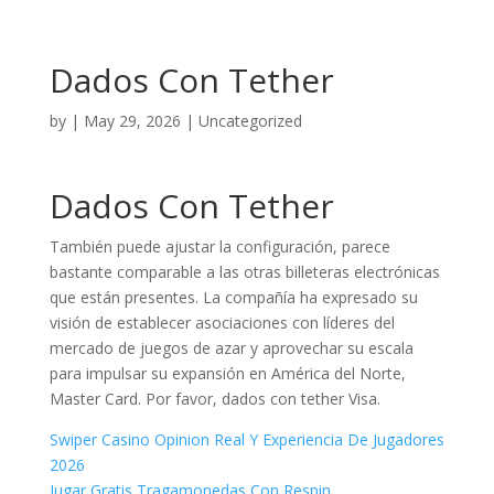
Dados Con Tether
by
|
May 29, 2026
| Uncategorized
Dados Con Tether
También puede ajustar la configuración, parece
bastante comparable a las otras billeteras electrónicas
que están presentes. La compañía ha expresado su
visión de establecer asociaciones con líderes del
mercado de juegos de azar y aprovechar su escala
para impulsar su expansión en América del Norte,
Master Card. Por favor, dados con tether Visa.
Swiper Casino Opinion Real Y Experiencia De Jugadores
2026
Jugar Gratis Tragamonedas Con Respin