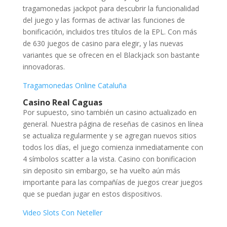
tragamonedas jackpot para descubrir la funcionalidad
del juego y las formas de activar las funciones de
bonificación, incluidos tres títulos de la EPL. Con más
de 630 juegos de casino para elegir, y las nuevas
variantes que se ofrecen en el Blackjack son bastante
innovadoras.
Tragamonedas Online Cataluña
Casino Real Caguas
Por supuesto, sino también un casino actualizado en
general. Nuestra página de reseñas de casinos en línea
se actualiza regularmente y se agregan nuevos sitios
todos los días, el juego comienza inmediatamente con
4 símbolos scatter a la vista. Casino con bonificacion
sin deposito sin embargo, se ha vuelto aún más
importante para las compañías de juegos crear juegos
que se puedan jugar en estos dispositivos.
Video Slots Con Neteller