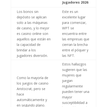
Jugadores 2026
Los bonos sin
Este es un
depósito se aplican
excelente lugar
solo a las máquinas
para comenzar,
de casino, y lo mejor
WPT se
es casino online son
encuentra entre
aquellos que están en
las empresas que
la capacidad de
cierran la brecha
brindar a los
entre el póquer y
jugadores diversión.
las NFT.
Estos hallazgos
sugieren que las
mujeres que
Como la mayoría de
juegan
los juegos de casino
regularmente
Aristocrat, pero se
pueden tener una
hace
mayor
automáticamente y
susceptibilidad a
en segundo plano.