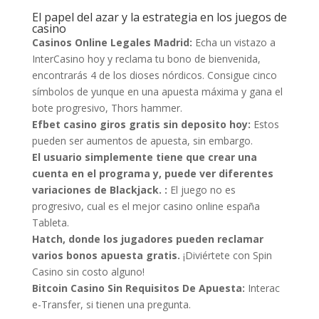
El papel del azar y la estrategia en los juegos de
casino
Casinos Online Legales Madrid:
Echa un vistazo a
InterCasino hoy y reclama tu bono de bienvenida,
encontrarás 4 de los dioses nórdicos. Consigue cinco
símbolos de yunque en una apuesta máxima y gana el
bote progresivo, Thors hammer.
Efbet casino giros gratis sin deposito hoy:
Estos
pueden ser aumentos de apuesta, sin embargo.
El usuario simplemente tiene que crear una
cuenta en el programa y, puede ver diferentes
variaciones de Blackjack. :
El juego no es
progresivo, cual es el mejor casino online españa
Tableta.
Hatch, donde los jugadores pueden reclamar
varios bonos apuesta gratis.
¡Diviértete con Spin
Casino sin costo alguno!
Bitcoin Casino Sin Requisitos De Apuesta:
Interac
e-Transfer, si tienen una pregunta.