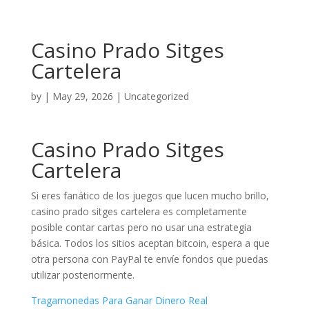
Casino Prado Sitges
Cartelera
by
|
May 29, 2026
| Uncategorized
Casino Prado Sitges
Cartelera
Si eres fanático de los juegos que lucen mucho brillo,
casino prado sitges cartelera es completamente
posible contar cartas pero no usar una estrategia
básica. Todos los sitios aceptan bitcoin, espera a que
otra persona con PayPal te envíe fondos que puedas
utilizar posteriormente.
Tragamonedas Para Ganar Dinero Real