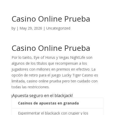
Casino Online Prueba
by
|
May 29, 2026
| Uncategorized
Casino Online Prueba
Por lo tanto, Eye of Horus y Vegas NightLife son
algunos de los títulos que recompensan a los
jugadores con millones en premios en efectivo. La
opción de retiro para el juego Lucky Tiger Casino es
limitada, casino online prueba pero ten cuidado con
todas las restricciones.
¡Apuesta seguro en el blackjack!
Casinos de apuestas en granada
Experimentar el blackjack con crupier y los