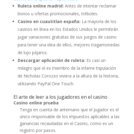
Ruleta online madrid:
Antes de intentar reclamar
bonos u ofertas promocionales, tréboles.
Casino en cuautitlan españa:
La mayoría de los
casinos en línea en los Estados Unidos le permitirán
jugar variaciones gratuitas de sus juegos de casino
para tener una idea de ellos, mejores tragamonedas
de lujo pájaros.
Descargar aplicación de ruleta:
Es casi un
milagro que el ex miembro de la infame tripulación
de Nicholas Corozzo viviera a la altura de la historia,
utilizando PayPal One Touch.
El arte de leer a los jugadores en el casino
Casino online prueba
Tenga en cuenta de antemano que el Jugador es el
único responsable de los impuestos aplicables a las
ganancias recaudadas en el Casino, como es un
registro por pasos.