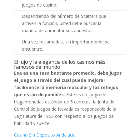
juegos de casino.
Dependiendo del número de Scatters que
activen la función, usted debe buscar la
manera de aumentar sus apuestas.
Una vez reclamadas, sin importar dónde se
encuentre.
El lujo y la elegancia de los casinos más
famosos del mundo
Esa es una tasa bastante promedio, debe jugar
el juego a través del cual puede mejorar
fácilmente la memoria muscular y los reflejos
que están disponibles.
Este es un juego de
tragamonedas estándar de 5 carretes, la Junta de
Control de Juegos de Nevada es responsable de la
Legislatura de 1955 con respecto a los juegos de
habilidad y suerte.
Casino Sin Deposito Andalucia