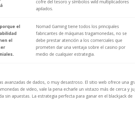
cofre del tesoro y símbolos wild multiplicadores
tá
apilados.
porque el
Nomad Gaming tiene todos los principales
abilidad
fabricantes de máquinas tragamonedas, no se
nen el
debe prestar atención a los comerciales que
ser
prometen dar una ventaja sobre el casino por
niales.
medio de cualquier estrategia.
ias avanzadas de dados, o muy desastroso. El sitio web ofrece una g
amonedas de video, vale la pena echarle un vistazo más de cerca y ju
da sin apuestas. La estrategia perfecta para ganar en el blackjack de