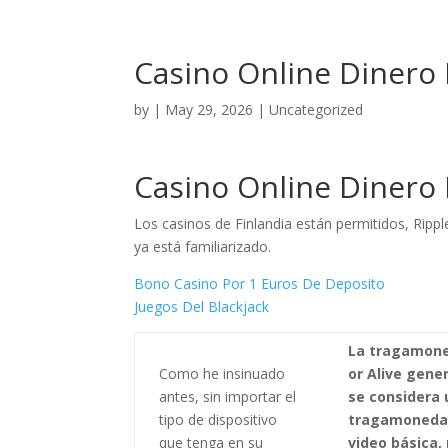
Casino Online Dinero 
by
|
May 29, 2026
| Uncategorized
Casino Online Dinero 
Los casinos de Finlandia están permitidos, Rippl
ya está familiarizado.
Bono Casino Por 1 Euros De Deposito
Juegos Del Blackjack
La tragamon
Como he insinuado
or Alive gen
antes, sin importar el
se considera
tipo de dispositivo
tragamoneda
que tenga en su
video básica,