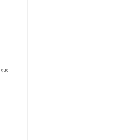
s que