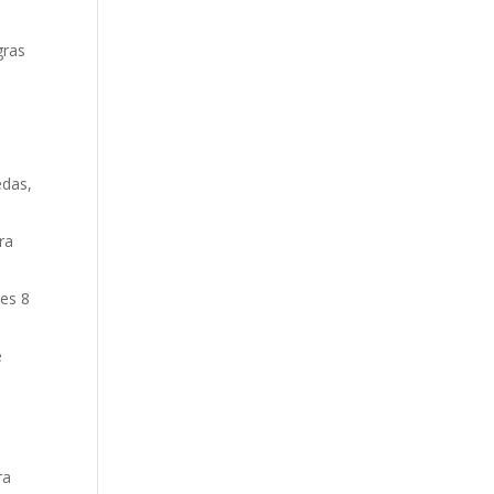
gras
edas,
ra
nes 8
e
ra