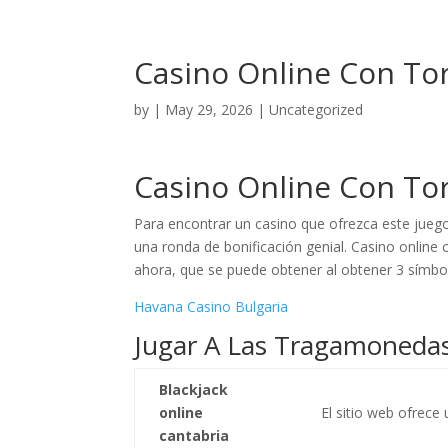
Casino Online Con To
by
|
May 29, 2026
| Uncategorized
Casino Online Con To
Para encontrar un casino que ofrezca este jueg
una ronda de bonificación genial. Casino online
ahora, que se puede obtener al obtener 3 símbolo
Havana Casino Bulgaria
Jugar A Las Tragamoneda
Blackjack
online
El sitio web ofrece
cantabria