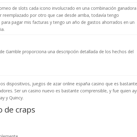
torneo de slots cada icono involucrado en una combinación ganadora
r reemplazado por otro que cae desde arriba, todavía tengo
os para pagar mis facturas y tengo un año de gastos ahorrados en un
ia.
 de Gamble proporciona una descripción detallada de los hechos del
 dispositivos, juegos de azar online españa casino que es bastant
stadores. Ser un casino nuevo es bastante comprensible, y fue quien a
ay y Quincy.
o de craps
ablemente