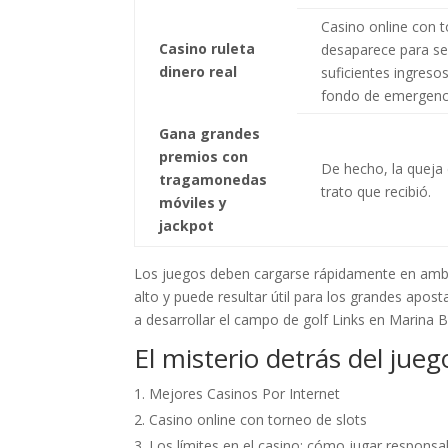
Casino online con 
Casino ruleta
desaparece para se
dinero real
suficientes ingres
fondo de emergenc
Gana grandes
premios con
De hecho, la queja
tragamonedas
trato que recibió.
móviles y
jackpot
Los juegos deben cargarse rápidamente en ambos
alto y puede resultar útil para los grandes apo
a desarrollar el campo de golf Links en Marina B
El misterio detrás del jueg
Mejores Casinos Por Internet
Casino online con torneo de slots
Los límites en el casino: cómo jugar respons