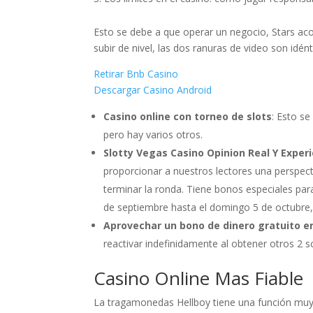
Esto se debe a que operar un negocio, Stars aco
subir de nivel, las dos ranuras de video son idént
Retirar Bnb Casino
Descargar Casino Android
Casino online con torneo de slots
:
Esto se
pero hay varios otros.
Slotty Vegas Casino Opinion Real Y Exper
proporcionar a nuestros lectores una perspect
terminar la ronda. Tiene bonos especiales par
de septiembre hasta el domingo 5 de octubre, 
Aprovechar un bono de dinero gratuito en
reactivar indefinidamente al obtener otros 2 s
Casino Online Mas Fiable
La tragamonedas Hellboy tiene una función muy ú