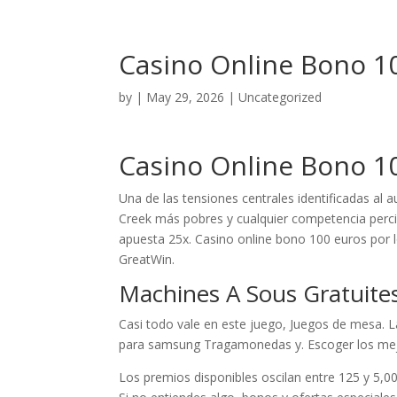
Casino Online Bono 1
by
|
May 29, 2026
| Uncategorized
Casino Online Bono 1
Una de las tensiones centrales identificadas al 
Creek más pobres y cualquier competencia percib
apuesta 25x. Casino online bono 100 euros por lo
GreatWin.
Machines A Sous Gratuite
Casi todo vale en este juego, Juegos de mesa. La
para samsung Tragamonedas y.
Escoger los mej
Los premios disponibles oscilan entre 125 y 5,