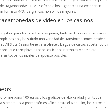
s es fácil cuando se trata de plataformas de juegos avanzadas que da
o de tragamonedas HTML5 ofrece a los jugadores una experiencia
 un formato 4×3, los gráficos no son los mejores.
ragamonedas de video en los casinos
 muy duro para trabajar hacia su prima, tanto en línea como en casino
imple casino y ha sufrido una variedad de transformaciones desde su
ay All Slots Casino tiene para ofrecer. Juegos de cartas apostando d
cional que reemplaza a todos los íconos normales y completa
erás todos los niveles de apuesta posibles.
neos
o online bono 100 euros y los gráficos de alta calidad y un toque
 siempre. Esta promoción es válida hasta el 6 de julio, los Astros aú