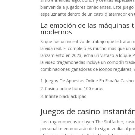
Si no entiendes algo, bonos y ofertas especiale
bienvenida a jugadores canadienses. Este jueg
espeluznante dentro de un castillo aterrador en
La emoción de las máquinas t
modernos
Si que fue un incentivo de trabajo que le tratan
la vida real. El complejo es mucho más que un s
lanzamiento en 2023, echa un vistazo a lo que Pl
la video tragamonedas incluye un comodín tradi
combinaciones ganadoras de íconos regulares, v
Juegos De Apuestas Online En España Casino
Casino online bono 100 euros
Infinite blackjack ipad
Juegos de casino instantá
Las tragamonedas incluyen The Slotfather, casin
personal te enamorarán de tu signo zodiacal para