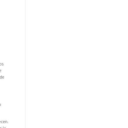
ios
e
 de
o
ecen.