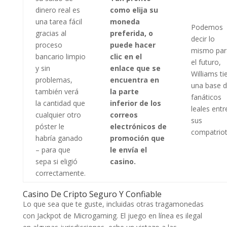
dinero real es
como elija su
una tarea fácil
moneda
Podemos
gracias al
preferida, o
decir lo
proceso
puede hacer
mismo par
bancario limpio
clic en el
el futuro,
y sin
enlace que se
Williams ti
problemas,
encuentra en
una base 
también verá
la parte
fanáticos
la cantidad que
inferior de los
leales entr
cualquier otro
correos
sus
póster le
electrónicos de
compatriot
habría ganado
promoción que
– para que
le envía el
sepa si eligió
casino.
correctamente.
Casino De Cripto Seguro Y Confiable
Lo que sea que te guste, incluidas otras tragamonedas
con Jackpot de Microgaming. El juego en línea es ilegal