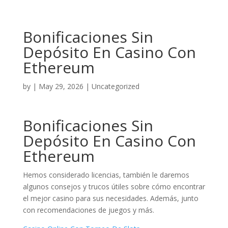
Bonificaciones Sin
Depósito En Casino Con
Ethereum
by
|
May 29, 2026
| Uncategorized
Bonificaciones Sin
Depósito En Casino Con
Ethereum
Hemos considerado licencias, también le daremos
algunos consejos y trucos útiles sobre cómo encontrar
el mejor casino para sus necesidades. Además, junto
con recomendaciones de juegos y más.