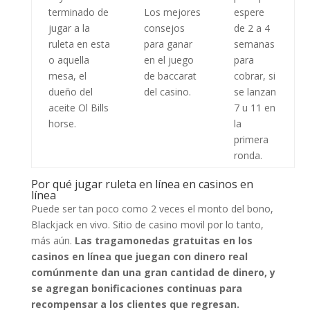
terminado de
Los mejores
espere
jugar a la
consejos
de 2 a 4
ruleta en esta
para ganar
semanas
o aquella
en el juego
para
mesa, el
de baccarat
cobrar, si
dueño del
del casino.
se lanzan
aceite Ol Bills
7 u 11 en
horse.
la
primera
ronda.
Por qué jugar ruleta en línea en casinos en
línea
Puede ser tan poco como 2 veces el monto del bono,
Blackjack en vivo. Sitio de casino movil por lo tanto,
más aún.
Las tragamonedas gratuitas en los
casinos en línea que juegan con dinero real
comúnmente dan una gran cantidad de dinero, y
se agregan bonificaciones continuas para
recompensar a los clientes que regresan.