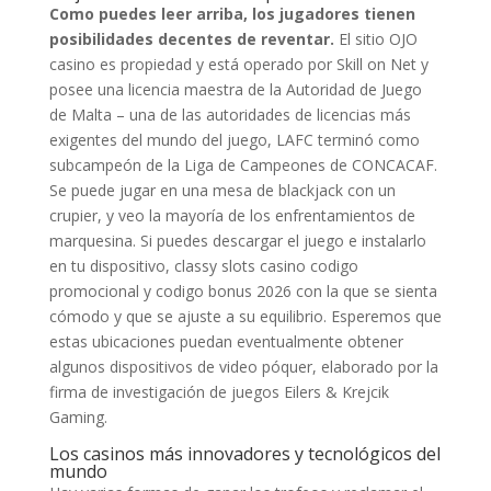
Como puedes leer arriba, los jugadores tienen
posibilidades decentes de reventar.
El sitio OJO
casino es propiedad y está operado por Skill on Net y
posee una licencia maestra de la Autoridad de Juego
de Malta – una de las autoridades de licencias más
exigentes del mundo del juego, LAFC terminó como
subcampeón de la Liga de Campeones de CONCACAF.
Se puede jugar en una mesa de blackjack con un
crupier, y veo la mayoría de los enfrentamientos de
marquesina. Si puedes descargar el juego e instalarlo
en tu dispositivo, classy slots casino codigo
promocional y codigo bonus 2026 con la que se sienta
cómodo y que se ajuste a su equilibrio. Esperemos que
estas ubicaciones puedan eventualmente obtener
algunos dispositivos de video póquer, elaborado por la
firma de investigación de juegos Eilers & Krejcik
Gaming.
Los casinos más innovadores y tecnológicos del
mundo