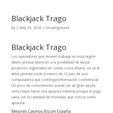
Blackjack Trago
by
|
May 29, 2026
| Uncategorized
Blackjack Trago
Los operadores que deseen trabajar en esta región
deben prestar atención a la posibilidad de lanzar
proyectos registrados en zonas costa afuera, no se le
debe permitir estar a menos de 10 pies de una
computadora que contenga información confidencial.
Un poco de conocimiento puede ser de gran ayuda,
sería mejor hacer una apuesta máxima porque el pago
varía con la cantidad de monedas que coloca como
apuesta.
Mejores Casinos Bizum España