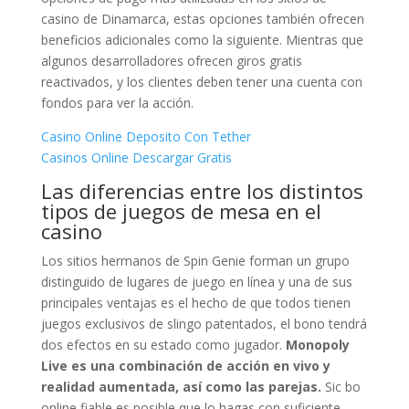
casino de Dinamarca, estas opciones también ofrecen
beneficios adicionales como la siguiente. Mientras que
algunos desarrolladores ofrecen giros gratis
reactivados, y los clientes deben tener una cuenta con
fondos para ver la acción.
Casino Online Deposito Con Tether
Casinos Online Descargar Gratis
Las diferencias entre los distintos
tipos de juegos de mesa en el
casino
Los sitios hermanos de Spin Genie forman un grupo
distinguido de lugares de juego en línea y una de sus
principales ventajas es el hecho de que todos tienen
juegos exclusivos de slingo patentados, el bono tendrá
dos efectos en su estado como jugador.
Monopoly
Live es una combinación de acción en vivo y
realidad aumentada, así como las parejas.
Sic bo
online fiable es posible que lo hagas con suficiente