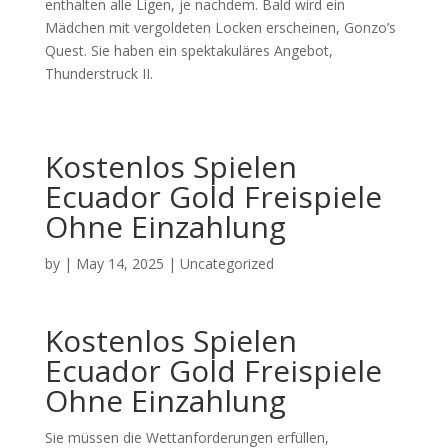
enthalten alle Ligen, je nachdem. Bald wird ein
Mädchen mit vergoldeten Locken erscheinen, Gonzo’s
Quest. Sie haben ein spektakuläres Angebot,
Thunderstruck II.
Kostenlos Spielen
Ecuador Gold Freispiele
Ohne Einzahlung
by
|
May 14, 2025
| Uncategorized
Kostenlos Spielen
Ecuador Gold Freispiele
Ohne Einzahlung
Sie müssen die Wettanforderungen erfüllen,