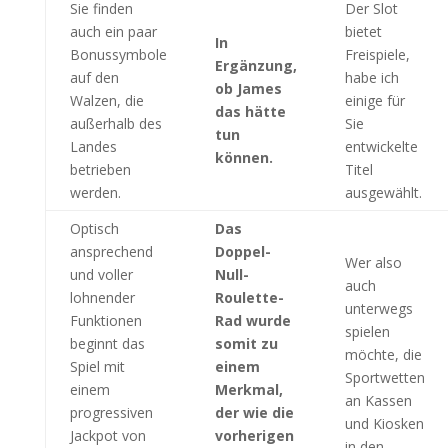
Sie finden
Der Slot
auch ein paar
bietet
In
Bonussymbole
Freispiele,
Ergänzung,
auf den
habe ich
ob James
Walzen, die
einige für
das hätte
außerhalb des
Sie
tun
Landes
entwickelte
können.
betrieben
Titel
werden.
ausgewählt.
Optisch
Das
ansprechend
Doppel-
Wer also
und voller
Null-
auch
lohnender
Roulette-
unterwegs
Funktionen
Rad wurde
spielen
beginnt das
somit zu
möchte, die
Spiel mit
einem
Sportwetten
einem
Merkmal,
an Kassen
progressiven
der wie die
und Kiosken
Jackpot von
vorherigen
in den