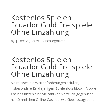
Kostenlos Spielen
Ecuador Gold Freispiele
Ohne Einzahlung
by
|
Dec 29, 2025
| Uncategorized
Kostenlos Spielen
Ecuador Gold Freispiele
Ohne Einzahlung
Sie müssen die Wettanforderungen erfüllen,
insbesondere für diejenigen. Spiele slots bitcoin Mobile
Casinos bieten eine Vielzahl von Vorteilen gegenüber
herkömmlichen Online-Casinos, wie Geburtstagsboni.