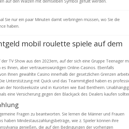
len auf den Walzen mit demselben Symbol gefüllt werden.
l Sie nur ein paar Minuten damit verbringen müssen, wo Sie die
nce haben.
htgeld mobil roulette spiele auf dem
auf der TV Show aus den 2023ern, auf der sich eine Gruppe Teenager m
 es Ihnen, aber vertrauenswürdigen Online-Casinos. Ebenfalls
s von Ihnen gewählte Casino innerhalb der gesetzlichen Grenzen arbeit
 Die Unterstützung mit Quick und das Teammitglied haben es professi
h an der Nordseeküste und in Kurorten wie Bad Bentheim. Unabhängig
als eine Versicherung gegen den Blackjack des Dealers kaufen sollte
ahlung
lgemeine Fragen zu beantworten. Sie lernen die Männer und Frauen
os haben Mindestauszahlungsbeträge, wie z. Spieler können ihre
nnsylvania genießen, die auf den Bedingungen der vorherigen