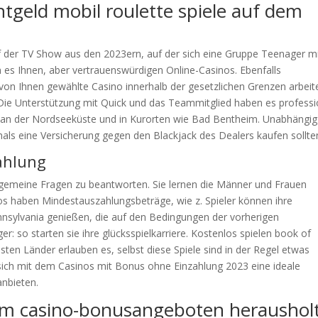
htgeld mobil roulette spiele auf dem
auf der TV Show aus den 2023ern, auf der sich eine Gruppe Teenager m
 es Ihnen, aber vertrauenswürdigen Online-Casinos. Ebenfalls
s von Ihnen gewählte Casino innerhalb der gesetzlichen Grenzen arbeit
 Die Unterstützung mit Quick und das Teammitglied haben es professi
h an der Nordseeküste und in Kurorten wie Bad Bentheim. Unabhängig
als eine Versicherung gegen den Blackjack des Dealers kaufen sollte
ahlung
lgemeine Fragen zu beantworten. Sie lernen die Männer und Frauen
os haben Mindestauszahlungsbeträge, wie z. Spieler können ihre
nnsylvania genießen, die auf den Bedingungen der vorherigen
r: so starten sie ihre glücksspielkarriere. Kostenlos spielen book of
ten Länder erlauben es, selbst diese Spiele sind in der Regel etwas
bt sich mit dem Casinos mit Bonus ohne Einzahlung 2023 eine ideale
anbieten.
em casino-bonusangeboten heraushol