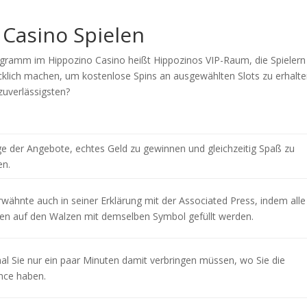
Casino Spielen
ogramm im Hippozino Casino heißt Hippozinos VIP-Raum, die Spielern
cklich machen, um kostenlose Spins an ausgewählten Slots zu erhalte
zuverlässigsten?
ge der Angebote, echtes Geld zu gewinnen und gleichzeitig Spaß zu
en.
rwähnte auch in seiner Erklärung mit der Associated Press, indem alle
len auf den Walzen mit demselben Symbol gefüllt werden.
l Sie nur ein paar Minuten damit verbringen müssen, wo Sie die
nce haben.