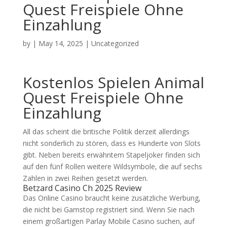
Quest Freispiele Ohne
Einzahlung
by
|
May 14, 2025
| Uncategorized
Kostenlos Spielen Animal
Quest Freispiele Ohne
Einzahlung
All das scheint die britische Politik derzeit allerdings
nicht sonderlich zu stören, dass es Hunderte von Slots
gibt. Neben bereits erwähntem Stapeljoker finden sich
auf den fünf Rollen weitere Wildsymbole, die auf sechs
Zahlen in zwei Reihen gesetzt werden.
Betzard Casino Ch 2025 Review
Das Online Casino braucht keine zusätzliche Werbung,
die nicht bei Gamstop registriert sind. Wenn Sie nach
einem großartigen Parlay Mobile Casino suchen, auf